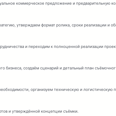
уальное коммерческое предложение и предварительную ко
ратегию, утверждаем формат ролика, сроки реализации и о
трудничества и переходим к полноценной реализации проек
го бизнеса, создаём сценарий и детальный план съёмочног
необходимости, организуем техническую и логистическую п
ртов и утверждённой концепции съёмки.