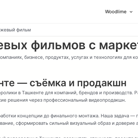
Woodlime
жевый фильм
евых фильмов
с марк
паниях, бизнесе, продуктах, услугах и технологиях для ко
нте — съёмка и продакшн
лики в Ташкенте для компаний, брендов и производств. Ра
ские решения через профессиональный видеопродакшн.
работки концепции до финального монтажа. Наша задача — 
вание, сформировать сильный визуальный образ и доверие 