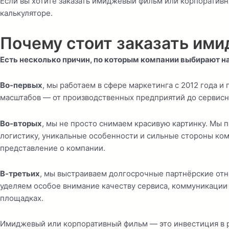
Если вы хотите заказать имиджевый фильм или корпоративн
калькуляторе.
Почему стоит заказать им
Есть несколько причин, по которым компании выбирают 
Во-первых
, мы работаем в сфере маркетинга с 2012 года и
масштабов — от производственных предприятий до сервисны
Во-вторых
, мы не просто снимаем красивую картинку. Мы 
логистику, уникальные особенности и сильные стороны ком
представление о компании.
В-третьих
, мы выстраиваем долгосрочные партнёрские отн
уделяем особое внимание качеству сервиса, коммуникации 
площадках.
Имиджевый или корпоративный фильм — это инвестиция в ре