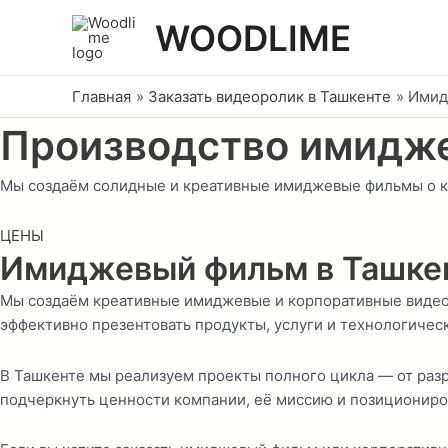
Перейти
WOODLIME
к
содержимому
Главная
Заказать видеоролик в Ташкенте
Имид
Производство имидж
Мы создаём солидные и креативные имиджевые фильмы о ком
ЦЕНЫ
Имиджевый фильм в Ташке
Мы создаём креативные имиджевые и корпоративные видеоро
эффективно презентовать продукты, услуги и технологиче
В Ташкенте мы реализуем проекты полного цикла — от раз
подчеркнуть ценности компании, её миссию и позициониро