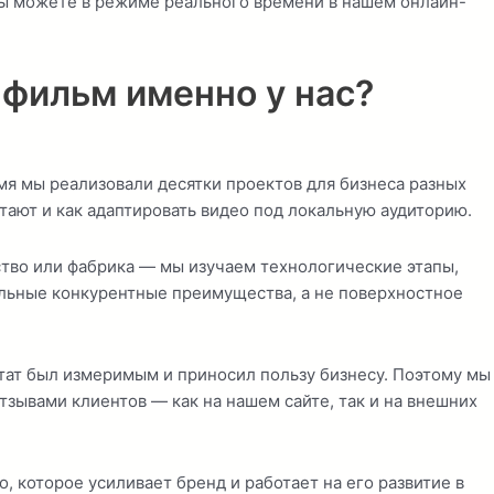
вы можете в режиме реального времени в нашем онлайн-
 фильм
именно у нас?
емя мы реализовали десятки проектов для бизнеса разных
ают и как адаптировать видео под локальную аудиторию.
ство или фабрика — мы изучаем технологические этапы,
альные конкурентные преимущества, а не поверхностное
ьтат был измеримым и приносил пользу бизнесу. Поэтому мы
зывами клиентов — как на нашем сайте, так и на внешних
которое усиливает бренд и работает на его развитие в