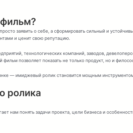
 фильм?
осто заявить о себе, а сформировать сильный и устойчивы
нтами и ценит свою репутацию.
дприятий, технологических компаний, заводов, девелоперо
 фильм позволяет показать не только продукт, но и филосо
рынке — имиджевый ролик становится мощным инструментом
о ролика
огает нам понять задачи проекта, цели бизнеса и особеннос