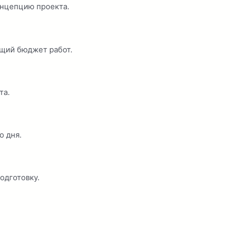
нцепцию проекта.
бщий бюджет работ.
та.
о дня.
одготовку.