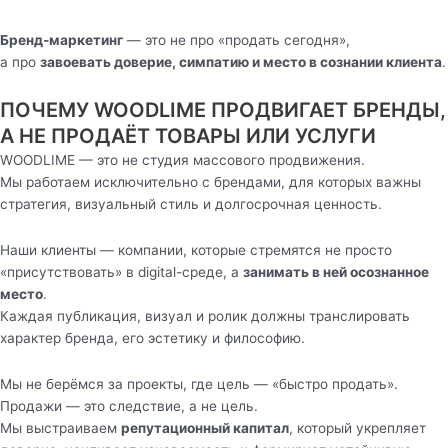
Бренд-маркетинг
— это не про «продать сегодня»,
а про
завоевать доверие, симпатию и место в сознании клиента
.
ПОЧЕМУ WOODLIME ПРОДВИГАЕТ БРЕНДЫ,
А НЕ ПРОДАЁТ ТОВАРЫ ИЛИ УСЛУГИ
WOODLIME — это не студия массового продвижения.
Мы работаем исключительно с брендами, для которых важны
стратегия, визуальный стиль и долгосрочная ценность.
Наши клиенты — компании, которые стремятся не просто
«присутствовать» в digital-среде, а
занимать в ней осознанное
место
.
Каждая публикация, визуал и ролик должны транслировать
характер бренда, его эстетику и философию.
Мы не берёмся за проекты, где цель — «быстро продать».
Продажи — это следствие, а не цель.
Мы выстраиваем
репутационный капитал
, который укрепляет