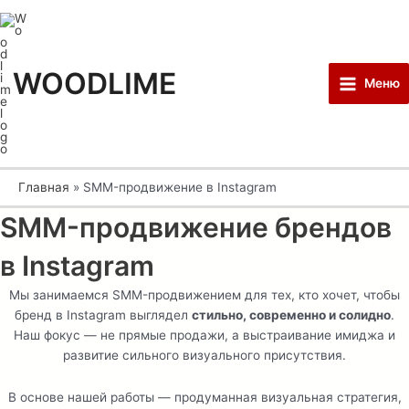
Перейти
Main
к
Menu
содержимому
WOODLIME
Меню
Главная
SMM-продвижение в Instagram
SMM-продвижение брендов
в Instagram
Мы занимаемся SMM-продвижением для тех, кто хочет, чтобы
бренд в Instagram выглядел
стильно, современно и солидно
.
Наш фокус — не прямые продажи, а выстраивание имиджа и
развитие сильного визуального присутствия.
В основе нашей работы — продуманная визуальная стратегия,