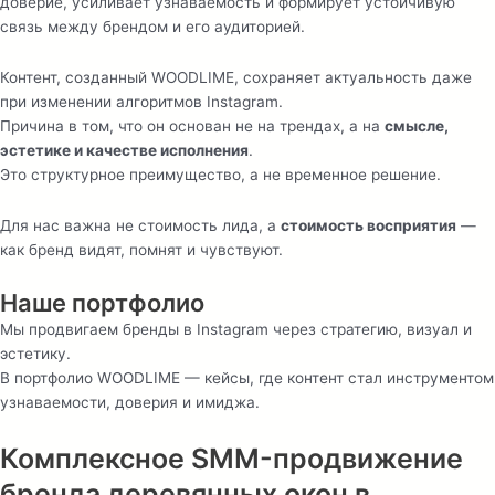
доверие, усиливает узнаваемость и формирует устойчивую
связь между брендом и его аудиторией.
Контент, созданный WOODLIME, сохраняет актуальность даже
при изменении алгоритмов Instagram.
Причина в том, что он основан не на трендах, а на
смысле,
эстетике и качестве исполнения
.
Это структурное преимущество, а не временное решение.
Для нас важна не стоимость лида, а
стоимость восприятия
—
как бренд видят, помнят и чувствуют.
Наше портфолио
Мы продвигаем бренды в Instagram через стратегию, визуал и
эстетику.
В портфолио WOODLIME — кейсы, где контент стал инструментом
узнаваемости, доверия и имиджа.
Комплексное SMM-продвижение
бренда деревянных окон в