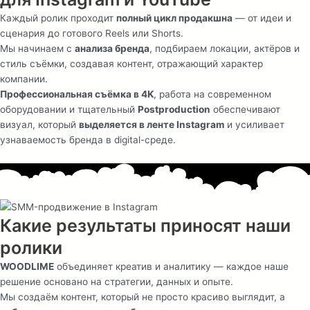
Каждый ролик проходит
полный цикл продакшна
— от идеи и
сценария до готового Reels или Shorts.
Мы начинаем с
анализа бренда
, подбираем локации, актёров и
стиль съёмки, создавая контент, отражающий характер
компании.
Профессиональная съёмка в 4K
, работа на современном
оборудовании и тщательный
Postproduction
обеспечивают
визуал, который
выделяется в ленте Instagram
и усиливает
узнаваемость бренда в digital-среде.
Какие результаты приносят наши
ролики
WOODLIME
объединяет креатив и аналитику — каждое наше
решение основано на стратегии, данных и опыте.
Мы создаём контент, который не просто красиво выглядит, а