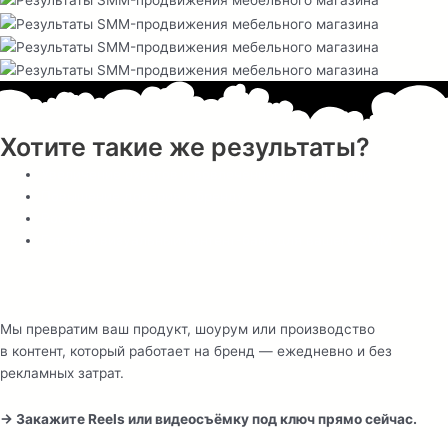
Хотите такие же результаты?
Увеличение охватов и вовлечённости аудитории
Повышение доверия к бренду
Рост узнаваемости
Готовый визуальный контент-банк для вашего SMM
Мы превратим ваш продукт, шоурум или производство
в контент, который работает на бренд — ежедневно и без
рекламных затрат.
→ Закажите Reels или видеосъёмку под ключ прямо сейчас.