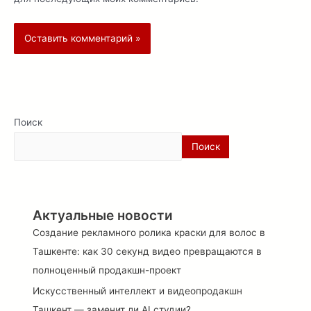
Поиск
Поиск
Актуальные новости
Создание рекламного ролика краски для волос в
Ташкенте: как 30 секунд видео превращаются в
полноценный продакшн-проект
Искусственный интеллект и видеопродакшн
Ташкент — заменит ли AI студии?