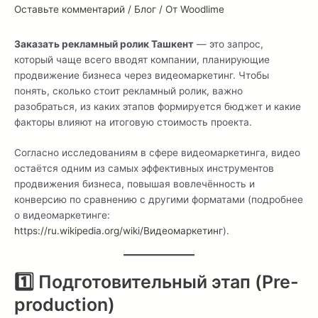
Оставьте комментарий
/
Блог
/ От
Woodlime
Заказать рекламный ролик Ташкент
— это запрос,
который чаще всего вводят компании, планирующие
продвижение бизнеса через видеомаркетинг. Чтобы
понять, сколько стоит рекламный ролик, важно
разобраться, из каких этапов формируется бюджет и какие
факторы влияют на итоговую стоимость проекта.
Согласно исследованиям в сфере видеомаркетинга, видео
остаётся одним из самых эффективных инструментов
продвижения бизнеса, повышая вовлечённость и
конверсию по сравнению с другими форматами (подробнее
о видеомаркетинге:
https://ru.wikipedia.org/wiki/Видеомаркетинг
).
1️⃣ Подготовительный этап (Pre-
production)