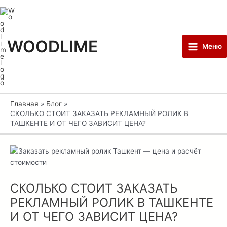
Перейти
Post
Main
к
navigation
Menu
содержимому
WOODLIME
Меню
Главная
Блог
СКОЛЬКО СТОИТ ЗАКАЗАТЬ РЕКЛАМНЫЙ РОЛИК В
ТАШКЕНТЕ И ОТ ЧЕГО ЗАВИСИТ ЦЕНА?
СКОЛЬКО СТОИТ ЗАКАЗАТЬ
РЕКЛАМНЫЙ РОЛИК В ТАШКЕНТЕ
И ОТ ЧЕГО ЗАВИСИТ ЦЕНА?