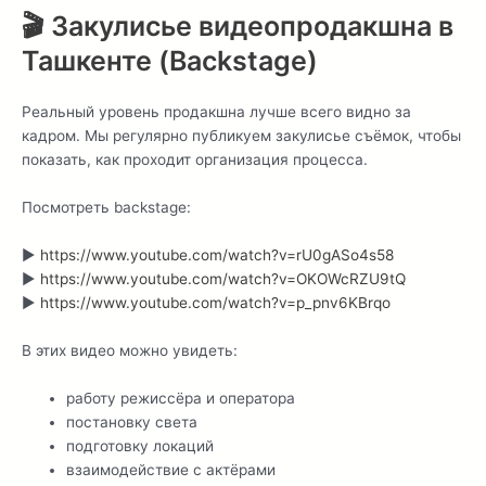
🎬 Закулисье видеопродакшна в
Ташкенте (Backstage)
Реальный уровень продакшна лучше всего видно за
кадром. Мы регулярно публикуем закулисье съёмок, чтобы
показать, как проходит организация процесса.
Посмотреть backstage:
▶
https://www.youtube.com/watch?v=rU0gASo4s58
▶
https://www.youtube.com/watch?v=OKOWcRZU9tQ
▶
https://www.youtube.com/watch?v=p_pnv6KBrqo
В этих видео можно увидеть:
работу режиссёра и оператора
постановку света
подготовку локаций
взаимодействие с актёрами