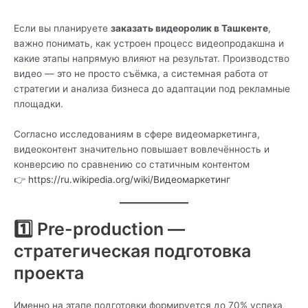
Если вы планируете
заказать видеоролик в Ташкенте
,
важно понимать, как устроен процесс видеопродакшна и
какие этапы напрямую влияют на результат. Производство
видео — это не просто съёмка, а системная работа от
стратегии и анализа бизнеса до адаптации под рекламные
площадки.
Согласно исследованиям в сфере видеомаркетинга,
видеоконтент значительно повышает вовлечённость и
конверсию по сравнению со статичным контентом
👉
https://ru.wikipedia.org/wiki/Видеомаркетинг
1️⃣ Pre-production —
стратегическая подготовка
проекта
Именно на этапе подготовки формируется до 70% успеха