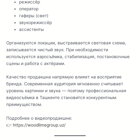
режиссёр
оператор
гаферы (свет)
звукорежиссёр
ассистенты
Организуются локации, выстраивается световая схема,
записывается чистый звук. При необходимости
используется аэросъёмка, стабилизация, постановочные
сцены и работа с актёрами.
Качество продакшна напрямую влияет на восприятие
бренда. Современная аудитория мгновенно считывает
уровень картинки и звука — поэтому профессиональная
видеосъёмка в Ташкенте становится конкурентным
преимуществом.
Подробнее о видеопродакшне:
👉
https://woodlimegroup.uz/