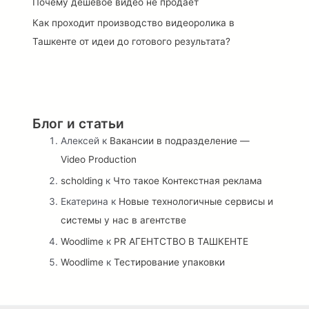
Почему дешёвое видео не продаёт
Как проходит производство видеоролика в
Ташкенте от идеи до готового результата?
Блог и статьи
Алексей
к
Вакансии в подразделение —
Video Production
scholding
к
Что такое Контекстная реклама
Екатерина
к
Новые технологичные сервисы и
системы у нас в агентстве
Woodlime
к
PR АГЕНТСТВО В ТАШКЕНТЕ
Woodlime
к
Тестирование упаковки