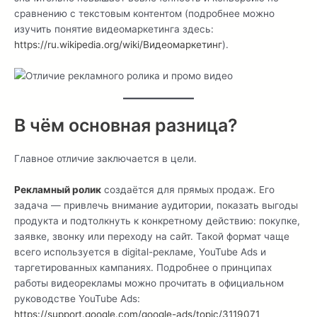
сравнению с текстовым контентом (подробнее можно
изучить понятие видеомаркетинга здесь:
https://ru.wikipedia.org/wiki/Видеомаркетинг
).
В чём основная разница?
Главное отличие заключается в цели.
Рекламный ролик
создаётся для прямых продаж. Его
задача — привлечь внимание аудитории, показать выгоды
продукта и подтолкнуть к конкретному действию: покупке,
заявке, звонку или переходу на сайт. Такой формат чаще
всего используется в digital-рекламе, YouTube Ads и
таргетированных кампаниях. Подробнее о принципах
работы видеорекламы можно прочитать в официальном
руководстве YouTube Ads:
https://support.google.com/google-ads/topic/3119071