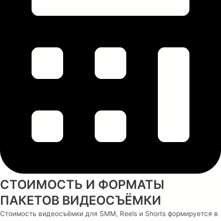
СТОИМОСТЬ И ФОРМАТЫ
ПАКЕТОВ ВИДЕОСЪЁМКИ
Стоимость видеосъёмки для SMM, Reels и Shorts формируется в