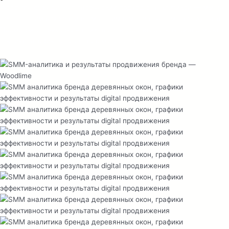
Woodlime объединяет творческий подход с аналитикой — мы не
просто снимаем красиво, мы снимаем с расчётом на результат.
Посмотрите примеры наших Reels и убедитесь, как видео может
превращать бренд в узнаваемую digital-личность.