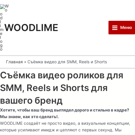
Перейти
Main
к
Menu
содержимому
WOODLIME
Меню
Главная
Съёмка видео для SMM, Reels и Shorts
Съёмка видео роликов для
SMM, Reels и Shorts
для
вашего бренд
Хотите, чтобы ваш бренд выглядел дорого и стильно в кадре?
Мы знаем, как это сделать!.
WOODLIME создаёт не просто видео, а визуальные концепции,
которые усиливают имидж и цепляют с первых секунд. Мы