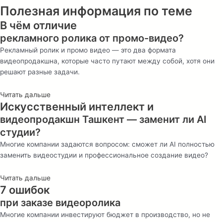
Полезная информация по теме
В чём отличие
рекламного ролика от промо-видео?
Рекламный ролик и промо видео — это два формата
видеопродакшна, которые часто путают между собой, хотя они
решают разные задачи.
Читать дальше
Искусственный интеллект и
видеопродакшн Ташкент — заменит ли AI
студии?
Многие компании задаются вопросом: сможет ли AI полностью
заменить видеостудии и профессиональное создание видео?
Читать дальше
7 ошибок
при заказе видеоролика
Многие компании инвестируют бюджет в производство, но не