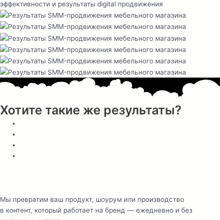
Хотите такие же результаты?
Увеличение охватов и вовлечённости аудитории
Повышение доверия к бренду
Рост узнаваемости
Готовый визуальный контент-банк для вашего SMM
Мы превратим ваш продукт, шоурум или производство
в контент, который работает на бренд — ежедневно и без