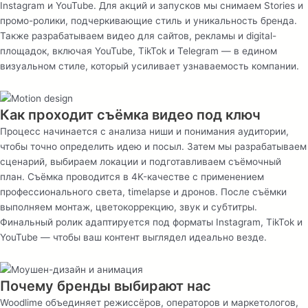
Instagram и YouTube. Для акций и запусков мы снимаем Stories и
промо-ролики, подчеркивающие стиль и уникальность бренда.
Также разрабатываем видео для сайтов, рекламы и digital-
площадок, включая YouTube, TikTok и Telegram — в едином
визуальном стиле, который усиливает узнаваемость компании.
Как проходит съёмка видео под ключ
Процесс начинается с анализа ниши и понимания аудитории,
чтобы точно определить идею и посыл. Затем мы разрабатываем
сценарий, выбираем локации и подготавливаем съёмочный
план. Съёмка проводится в 4K-качестве с применением
профессионального света, timelapse и дронов. После съёмки
выполняем монтаж, цветокоррекцию, звук и субтитры.
Финальный ролик адаптируется под форматы Instagram, TikTok и
YouTube — чтобы ваш контент выглядел идеально везде.
Почему бренды выбирают нас
Woodlime объединяет режиссёров, операторов и маркетологов,