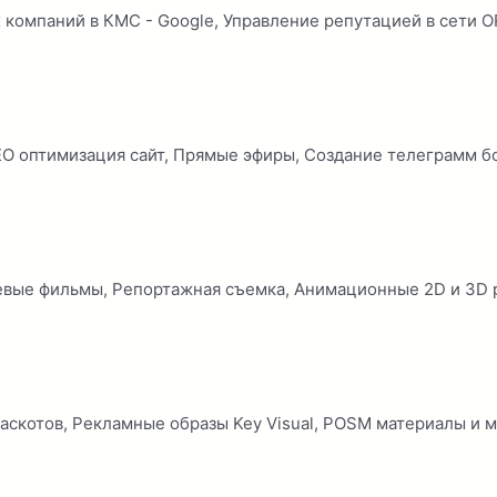
 компаний в КМС - Google, Управление репутацией в сети 
EO оптимизация сайт, Прямые эфиры, Cоздание телеграмм бо
вые фильмы, Репортажная съемка, Анимационные 2D и 3D 
аскотов, Рекламные образы Key Visual, POSM материалы и м