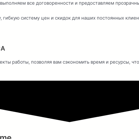
 выполняем все договоренности и предоставляем прозрачны
 гибкую систему цен и скидок для наших постоянных клиен
СА
екты работы, позволяя вам сэкономить время и ресурсы, чт
ime