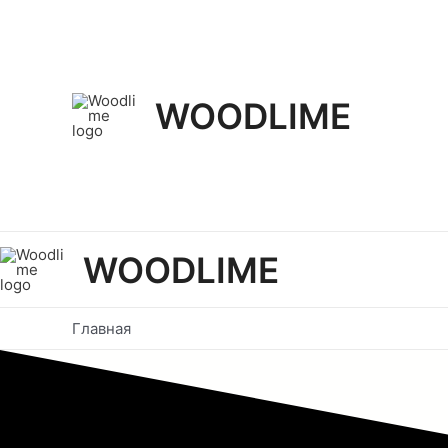
Перейти
к
содержимому
WOODLIME
WOODLIME
Главная