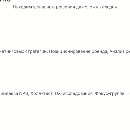
Находим успешные решения для сложных задач
кетинговых стратегий, Позиционирование бренда, Анализ р
индекса NPS, Холл-тест, UX-исследования, Фокус-группы, 