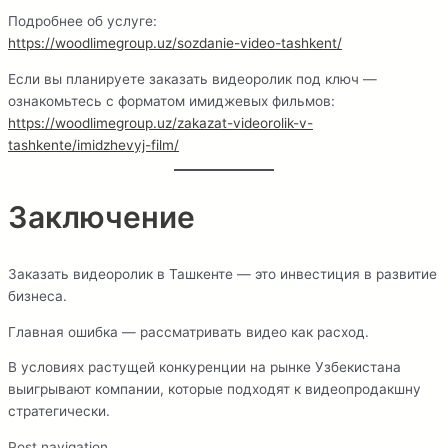
Подробнее об услуге:
https://woodlimegroup.uz/sozdanie-video-tashkent/
Если вы планируете заказать видеоролик под ключ —
ознакомьтесь с форматом имиджевых фильмов:
https://woodlimegroup.uz/zakazat-videorolik-v-
tashkente/imidzhevyj-film/
Заключение
Заказать видеоролик в Ташкенте — это инвестиция в развитие
бизнеса.
Главная ошибка — рассматривать видео как расход.
В условиях растущей конкуренции на рынке Узбекистана
выигрывают компании, которые подходят к видеопродакшну
стратегически.
Post navigation