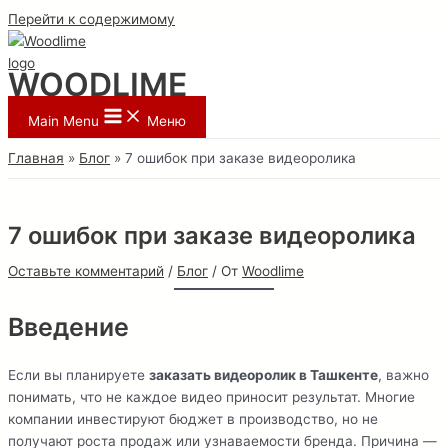
Перейти к содержимому
WOODLIME
Main Menu
Меню
Главная
Блог
7 ошибок при заказе видеоролика
7 ошибок при заказе видеоролика
Оставьте комментарий
/
Блог
/ От
Woodlime
Введение
Если вы планируете
заказать видеоролик в Ташкенте
, важно
понимать, что не каждое видео приносит результат. Многие
компании инвестируют бюджет в производство, но не
получают роста продаж или узнаваемости бренда. Причина —