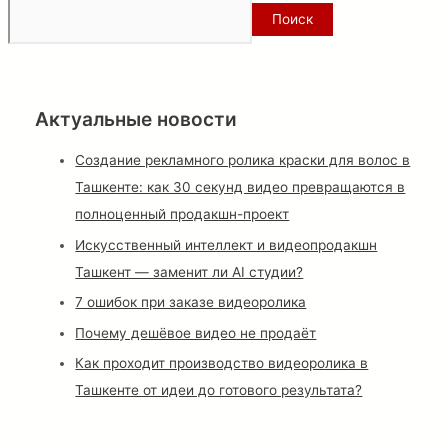
Поиск
Актуальные новости
Создание рекламного ролика краски для волос в
Ташкенте: как 30 секунд видео превращаются в
полноценный продакшн-проект
Искусственный интеллект и видеопродакшн
Ташкент — заменит ли AI студии?
7 ошибок при заказе видеоролика
Почему дешёвое видео не продаёт
Как проходит производство видеоролика в
Ташкенте от идеи до готового результата?