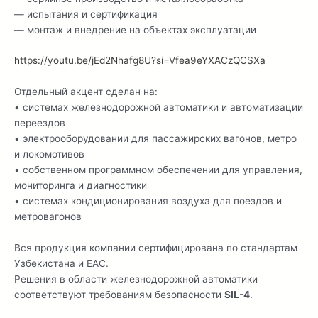
— испытания и сертификация
— монтаж и внедрение на объектах эксплуатации
https://youtu.be/jEd2Nhafg8U?si=Vfea9eYXACzQCSXa
Отдельный акцент сделан на:
• системах железнодорожной автоматики и автоматизации
переездов
• электрооборудовании для пассажирских вагонов, метро
и локомотивов
• собственном программном обеспечении для управления,
мониторинга и диагностики
• системах кондиционирования воздуха для поездов и
метровагонов
Вся продукция компании сертифицирована по стандартам
Узбекистана и ЕАС.
Решения в области железнодорожной автоматики
соответствуют требованиям безопасности
SIL-4
.