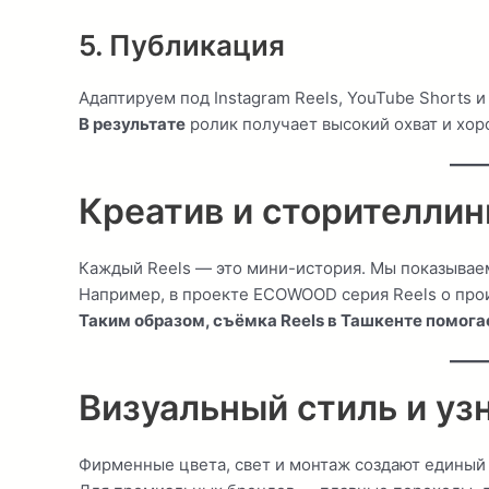
5. Публикация
Адаптируем под Instagram Reels, YouTube Shorts и 
В результате
ролик получает высокий охват и хо
Креатив и сторителлин
Каждый Reels — это мини-история. Мы показываем
Например, в проекте ECOWOOD серия Reels о прои
Таким образом, съёмка Reels в Ташкенте помога
Визуальный стиль и уз
Фирменные цвета, свет и монтаж создают единый 