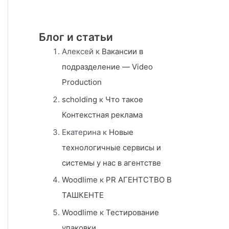
Блог и статьи
Алексей
к
Вакансии в
подразделение — Video
Production
scholding
к
Что такое
Контекстная реклама
Екатерина
к
Новые
технологичные сервисы и
системы у нас в агентстве
Woodlime
к
PR АГЕНТСТВО В
ТАШКЕНТЕ
Woodlime
к
Тестирование
упаковки