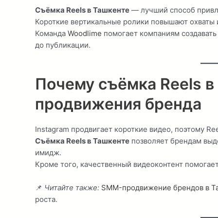
Съёмка Reels в Ташкенте
— лучший способ привле
Короткие вертикальные ролики повышают охваты 
Команда
Woodlime
помогает компаниям создавать
до публикации.
Почему съёмка Reels в
продвижения бренда
Instagram продвигает короткие видео, поэтому Re
Съёмка Reels в Ташкенте
позволяет брендам выде
имидж.
Кроме того, качественный видеоконтент помогает
📌
Читайте также:
SMM-продвижение брендов в Т
роста.