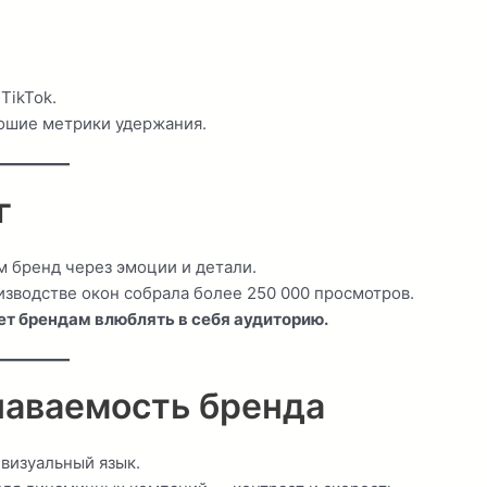
TikTok.
рошие метрики удержания.
г
 бренд через эмоции и детали.
зводстве окон собрала более 250 000 просмотров.
ет брендам влюблять в себя аудиторию.
наваемость бренда
визуальный язык.