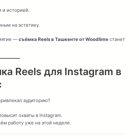
 и историей.
ным на эстетику.
риятие —
съёмка Reels в Ташкенте от Woodlime
станет
а Reels для Instagram в
с
привлекал аудиторию?
овысит охваты в Instagram.
м работу уже на этой неделе.