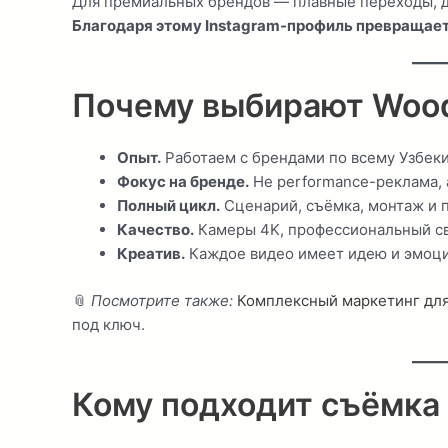
Для премиальных брендов — плавные переходы, д
Благодаря этому Instagram-профиль превращает
Почему выбирают Woo
Опыт.
Работаем с брендами по всему Узбеки
Фокус на бренде.
Не performance-реклама, 
Полный цикл.
Сценарий, съёмка, монтаж и 
Качество.
Камеры 4K, профессиональный све
Креатив.
Каждое видео имеет идею и эмоц
📎
Посмотрите также:
Комплексный маркетинг для
под ключ.
Кому подходит съёмка 