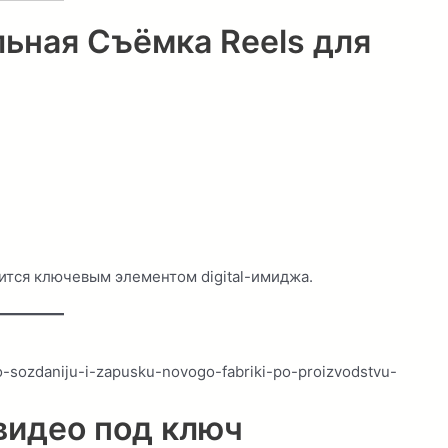
ьная Съёмка Reels для
ится ключевым элементом digital-имиджа.
-sozdaniju-i-zapusku-novogo-fabriki-po-proizvodstvu-
видео под ключ