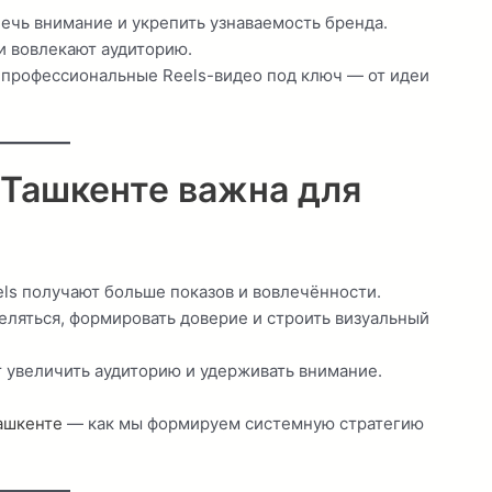
чь внимание и укрепить узнаваемость бренда.
и вовлекают аудиторию.
 профессиональные Reels-видео под ключ — от идеи
 Ташкенте важна для
els получают больше показов и вовлечённости.
ляться, формировать доверие и строить визуальный
 увеличить аудиторию и удерживать внимание.
ашкенте
— как мы формируем системную стратегию