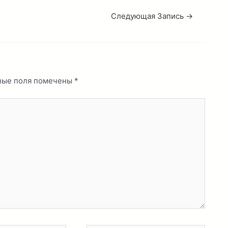
Следующая Запись
→
ные поля помечены
*