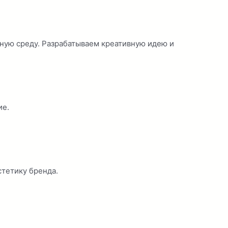
ную среду. Разрабатываем креативную идею и
ие.
стетику бренда.