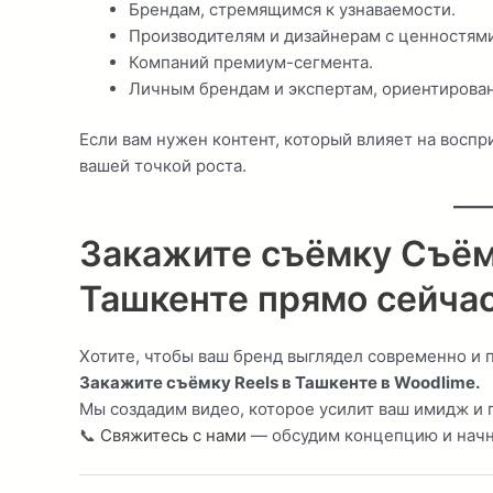
Брендам, стремящимся к узнаваемости.
Производителям и дизайнерам с ценностями
Компаний премиум-сегмента.
Личным брендам и экспертам, ориентирован
Если вам нужен контент, который влияет на восп
вашей точкой роста.
Закажите съёмку Съёмк
Ташкенте прямо сейча
Хотите, чтобы ваш бренд выглядел современно и 
Закажите съёмку Reels в Ташкенте в Woodlime.
Мы создадим видео, которое усилит ваш имидж и п
📞
Свяжитесь с нами
— обсудим концепцию и начнё