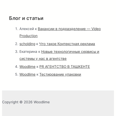
Блог и статьи
Алексей
к
Вакансии в подразделение — Video
Production
scholding
к
Что такое Контекстная реклама
Екатерина
к
Новые технологичные сервисы и
системы у нас в агентстве
Woodlime
к
PR АГЕНТСТВО В ТАШКЕНТЕ
Woodlime
к
Тестирование упаковки
Copyright © 2026 Woodlime