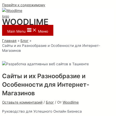
Перейти к содержимому
WOODLIME
Main Menu
Меню
Главная
Блог
Сайты и их Разнообразие и Особенности для Интернет-
Магазинов
Сайты и их Разнообразие и
Особенности для Интернет-
Магазинов
Оставьте комментарий
/
Блог
/ От
Woodlime
Руководство для Успешного Онлайн Бизнеса