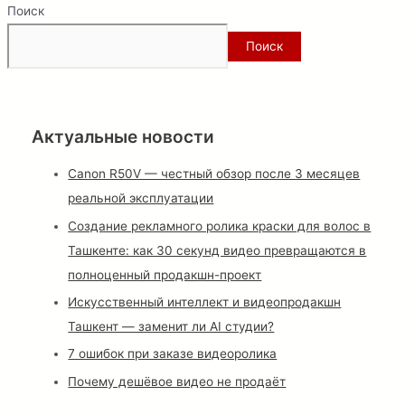
Поиск
Поиск
Актуальные новости
Canon R50V — честный обзор после 3 месяцев
реальной эксплуатации
Создание рекламного ролика краски для волос в
Ташкенте: как 30 секунд видео превращаются в
полноценный продакшн-проект
Искусственный интеллект и видеопродакшн
Ташкент — заменит ли AI студии?
7 ошибок при заказе видеоролика
Почему дешёвое видео не продаёт