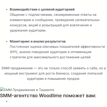
Взаимодействие с целевой аудиторией
Общение с подписчиками, своевременные ответы на
комментарии и сообщения, проведение увлекательных
конкурсов, акций и розыгрышей для вовлечения и
удержания аудитории.
Мониторинг и анализ результатов
Постоянная оценка ключевых показателей эффективности
(KPI), анализ поведения аудитории и оптимизация
стратегии для максимального достижения целей.
SMM-продвижение — это не только способ заявить о себе, но и
мощный инструмент для роста бизнеса, создания лояльной
аудитории и повышения продаж.
SMM-агентство Woodlime поможет вам:
Привлечь больше трафика с минимальными затратами,
используя точные стратегии для увеличения охвата и