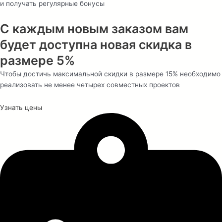
и получать регулярные бонусы
С каждым новым заказом вам
будет доступна новая скидка в
размере 5%
Чтобы достичь максимальной скидки в размере 15% необходимо
реализовать не менее четырех совместных проектов
Узнать цены