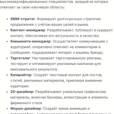
высококвалифицированных специалистов, каждый из которых
отвечает за свою ключевую область:
SMM-стратег
: Формирует долгосрочную стратегию
продвижения с учётом ваших целей и рынка.
Контент-менеджер
: Разрабатывает, публикует и курирует
контент, обеспечивая его актуальность и качество.
Комьюнити-менеджер
: Осуществляет коммуникацию с
аудиторией, оперативно отвечает на комментарии и
сообщения, поддерживает интерес к вашему бренду.
Таргетолог
: Настраивает таргетированную рекламу,
тестирует и оптимизирует рекламные кампании для
максимального результата.
Копирайтер
: Создаёт текстовый контент для постов,
статей, рекламных материалов, привлекая внимание
аудитории.
2D-дизайнер
: Разрабатывает уникальные графические
материалы, включая баннеры, иллюстрации и элементы
фирменного стиля.
Моушн-дизайнер
: Создаёт яркие анимации и
видеографику, делающие ваш контент более динамичным.