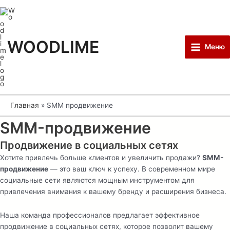
Перейти
Main
к
Menu
содержимому
WOODLIME
Меню
Главная
SMM продвижение
SMM-продвижение
Продвижение в социальных сетях
Хотите привлечь больше клиентов и увеличить продажи?
SMM-
продвижение
— это ваш ключ к успеху. В современном мире
социальные сети являются мощным инструментом для
привлечения внимания к вашему бренду и расширения бизнеса.
Наша команда профессионалов предлагает эффективное
продвижение в социальных сетях, которое позволит вашему