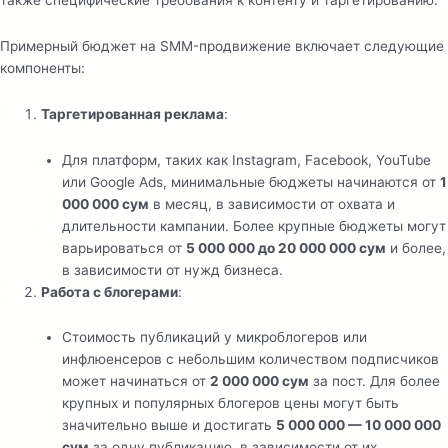
Примерный бюджет на SMM-продвижение включает следующие
компоненты:
Таргетированная реклама
:
Для платформ, таких как Instagram, Facebook, YouTube
или Google Ads, минимальные бюджеты начинаются от
1
000 000 сум
в месяц, в зависимости от охвата и
длительности кампании. Более крупные бюджеты могут
варьироваться от
5 000 000 до 20 000 000 сум
и более,
в зависимости от нужд бизнеса.
Работа с блогерами
:
Стоимость публикаций у микроблогеров или
инфлюенсеров с небольшим количеством подписчиков
может начинаться от
2 000 000 сум
за пост. Для более
крупных и популярных блогеров цены могут быть
значительно выше и достигать
5 000 000 — 10 000 000
сум
за одну публикацию, в зависимости от их